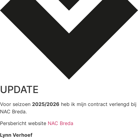
UPDATE
Voor seizoen
2025/2026
heb ik mijn contract verlengd bij
NAC Breda.
Persbericht website
NAC Breda
Lynn Verhoef